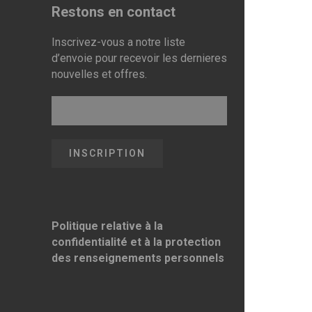
Restons en contact
Inscrivez-vous a notre liste
d’envoie pour recevoir les dernieres
nouvelles et offres.
Politique relative à la
confidentialité et à la protection
des renseignements personnels