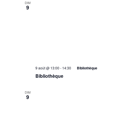
DIM
9
9 août @ 13:00
-
14:30
Bibliothèque
Bibliothèque
DIM
9