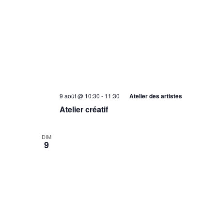
9 août @ 10:30
-
11:30
Atelier des artistes
Atelier créatif
DIM
9