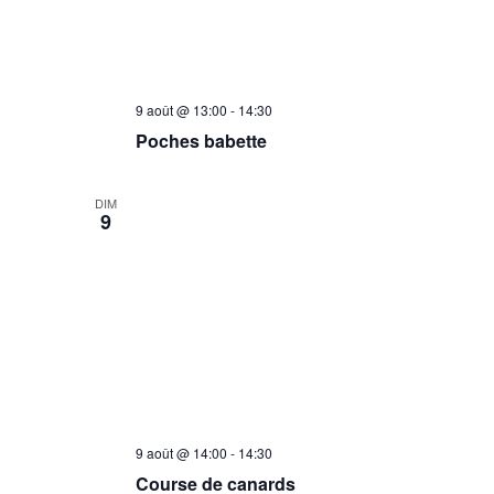
Poches
9 août @ 13:00
-
14:30
babette
Poches babette
DIM
9
9 août @ 14:00
-
14:30
Course de canards