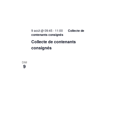
9 août @ 09:45
-
11:00
Collecte de
contenants consignés
Collecte de contenants
consignés
DIM
9