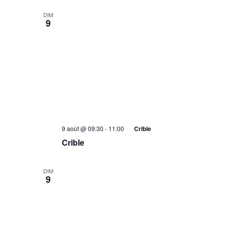
DIM
9
9 août @ 09:30
-
11:00
Crible
Crible
DIM
9