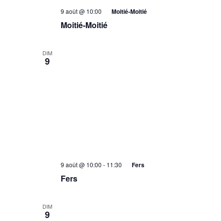
9 août @ 10:00
Moitié-Moitié
Moitié-Moitié
DIM
9
9 août @ 10:00
-
11:30
Fers
Fers
DIM
9