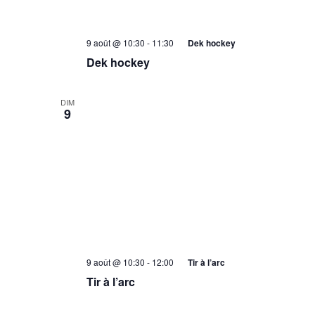
9 août @ 10:30
-
11:30
Dek hockey
Dek hockey
DIM
9
9 août @ 10:30
-
12:00
Tir à l’arc
Tir à l’arc