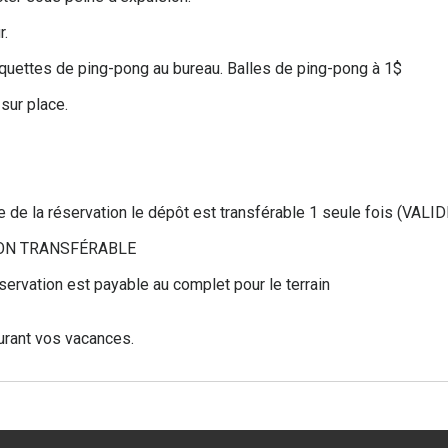
r.
 raquettes de ping-pong au bureau. Balles de ping-pong à 1$
 sur place.
e de la réservation le dépôt est transférable 1 seule fois (VALID
t NON TRANSFÉRABLE
éservation est payable au complet pour le terrain
urant vos vacances.