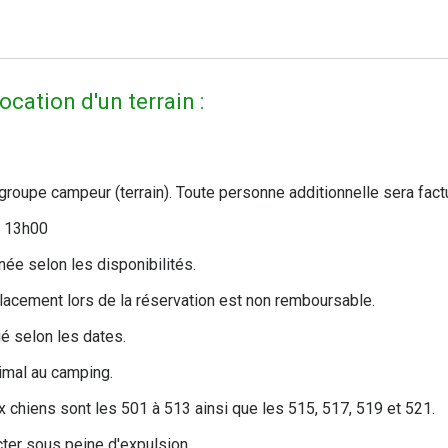
ocation d'un terrain :
groupe campeur (terrain). Toute personne additionnelle sera factu
 à 13h00
née selon les disponibilités.
lacement lors de la réservation est non remboursable.
é selon les dates.
nimal au camping.
x chiens sont les 501 à 513 ainsi que les 515, 517, 519 et 521.
ter sous peine d'expulsion.