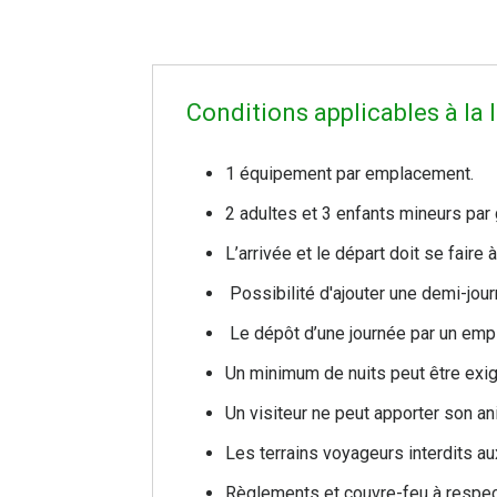
Conditions applicables à la l
1 équipement par emplacement.
2 adultes et 3 enfants mineurs par 
L’arrivée et le départ doit se faire
Possibilité d'ajouter une demi-jour
Le dépôt d’une journée par un emp
Un minimum de nuits peut être exig
Un visiteur ne peut apporter son a
Les terrains voyageurs interdits au
Règlements et couvre-feu à respec