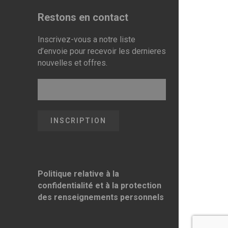
Restons en contact
Inscrivez-vous a notre liste
d’envoie pour recevoir les dernieres
nouvelles et offres.
Politique relative à la
confidentialité et à la protection
des renseignements personnels