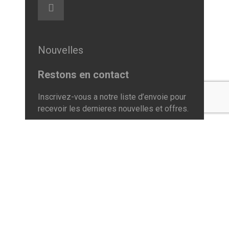
Nouvelles
Restons en contact
Inscrivez-vous a notre liste d’envoie pour
recevoir les dernieres nouvelles et offres.
Politique relative à la confidentialité et