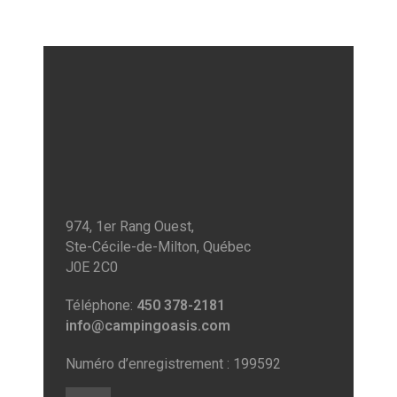
974, 1er Rang Ouest,
Ste-Cécile-de-Milton, Québec
J0E 2C0
Téléphone:
450 378-2181
info@campingoasis.com
Numéro d’enregistrement : 199592