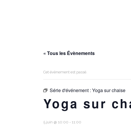
« Tous les Évènements
Cet évènement est passé.
Série d'événement :
Yoga sur chaise
Yoga sur ch
5 juin @ 10:00
-
11:00