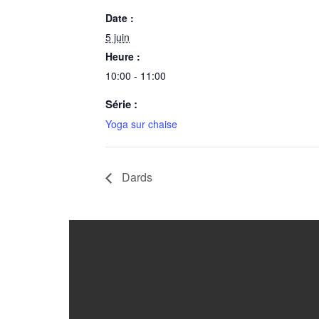
Date :
5 juin
Heure :
10:00 - 11:00
Série :
Yoga sur chaise
Dards