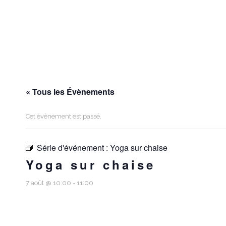
« Tous les Évènements
Cet évènement est passé.
Série d'événement :
Yoga sur chaise
Yoga sur chaise
7 août @ 10:00
-
11:00