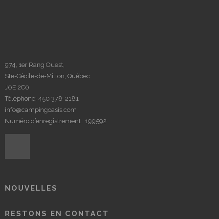
974, 1er Rang Ouest,
Ste-Cécile-de-Milton, Québec
J0E 2C0
Téléphone:
450 378-2181
info@campingoasis.com
Numéro d’enregistrement : 199592
NOUVELLES
RESTONS EN CONTACT