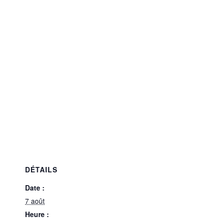
DÉTAILS
Date :
7 août
Heure :