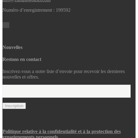
Numéro d’enregistrement : 199592
Nouvelles
Restons en contact
Inscrivez-vous a notre liste d’envoie pour recevoir les dernieres
nouvelles et offres.
Politique relative à la confidentialité et à la protection des
renseignements personnels