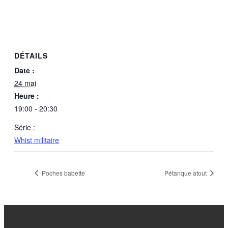
DÉTAILS
Date :
24 mai
Heure :
19:00 - 20:30
Série :
Whist militaire
Poches babette
Pétanque atout