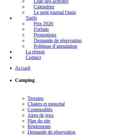
Liste des activités
Calendrier
Le petit journal Oasis
Tarifs
Prix 2026
Forfaits
Promotions
Demande de réservation
Politique d’annulation
La région
Contact
Accueil
Camping
Terrains
Chalets et motorisé
Commodités
Aires de jeux
Plan du site
Règlements
Demande de réservation