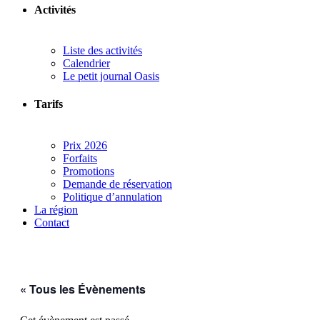
Activités
Liste des activités
Calendrier
Le petit journal Oasis
Tarifs
Prix 2026
Forfaits
Promotions
Demande de réservation
Politique d’annulation
La région
Contact
« Tous les Évènements