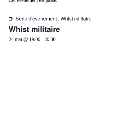
Cet évènement est passé.
Série d'événement :
Whist militaire
Whist militaire
24 mai @ 19:00
-
20:30