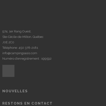
974, 1er Rang Ouest,
Ste-Cécile-de-Milton, Québec
J0E 2C0
Téléphone:
450 378-2181
info@campingoasis.com
Numéro d’enregistrement : 199592
NOUVELLES
RESTONS EN CONTACT