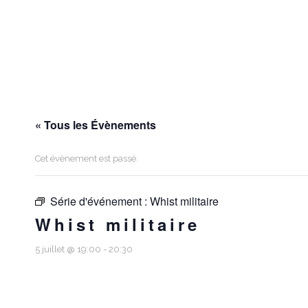
« Tous les Évènements
Cet évènement est passé.
Série d'événement :
Whist militaire
Whist militaire
5 juillet @ 19:00
-
20:30