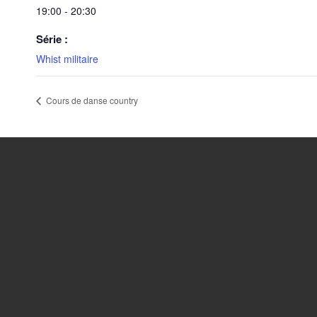
19:00 - 20:30
Série :
Whist militaire
Cours de danse country