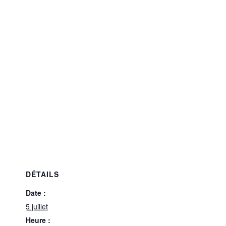
DÉTAILS
Date :
5 juillet
Heure :