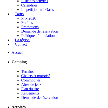
Liste des activités
Calendrier
Le petit journal Oasis
Tarifs
Prix 2026
Forfaits
Promotions
Demande de réservation
Politique d’annulation
La région
Contact
Accueil
Camping
Terrains
Chalets et motorisé
Commodités
Aires de jeux
Plan du site
Règlements
Demande de réservation
Activités