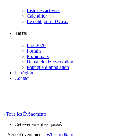
Liste des activités
Calendrier
Le petit journal Oasis
Tarifs
Prix 2026
Forfaits
Promotions
Demande de réservation
Politique d’annulation
La région
Contact
« Tous les Évènements
Cet évènement est passé.
Série d'événement :
Whist militaire