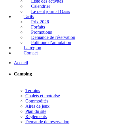
Liste des activités
Calendrier
Le petit journal Oasis
Tarifs
Prix 2026
Forfaits
Promotions
Demande de réservation
Politique d’annulation
La région
Contact
Accueil
Camping
Terrains
Chalets et motorisé
Commodités
Aires de jeux
Plan du site
Règlements
Demande de réservation