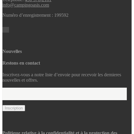
info@campingoasis.com
Numéro d’enregistrement : 199592
Nouvelles
Restons en contact
Inscrivez-vous a notre liste d’envoie pour recevoir les dernieres
nouvelles et offres.
Politique relative à la confidentialité et à la protection des