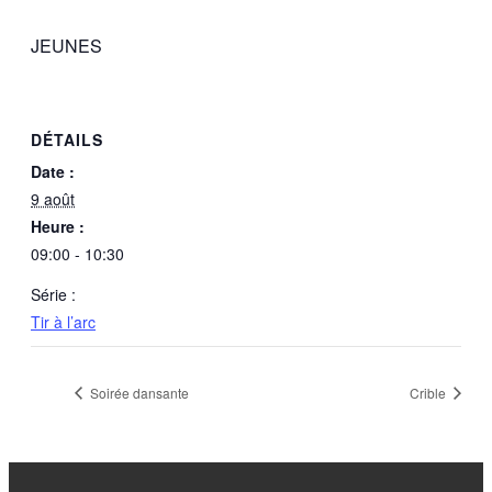
JEUNES
DÉTAILS
Date :
9 août
Heure :
09:00 - 10:30
Série :
Tir à l’arc
Soirée dansante
Crible