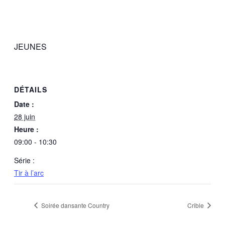
JEUNES
DÉTAILS
Date :
28 juin
Heure :
09:00 - 10:30
Série :
Tir à l’arc
Soirée dansante Country
Crible