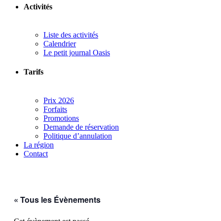
Activités
Liste des activités
Calendrier
Le petit journal Oasis
Tarifs
Prix 2026
Forfaits
Promotions
Demande de réservation
Politique d’annulation
La région
Contact
« Tous les Évènements