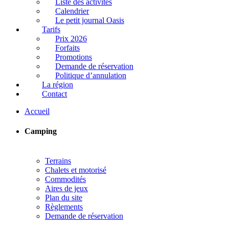
Liste des activités
Calendrier
Le petit journal Oasis
Tarifs
Prix 2026
Forfaits
Promotions
Demande de réservation
Politique d’annulation
La région
Contact
Accueil
Camping
Terrains
Chalets et motorisé
Commodités
Aires de jeux
Plan du site
Règlements
Demande de réservation