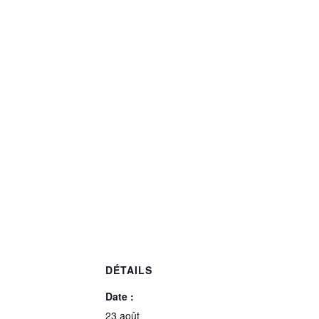
DÉTAILS
Date :
23 août