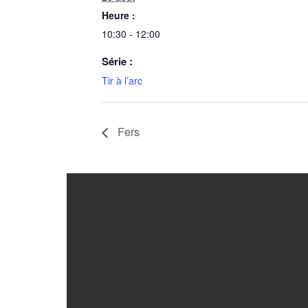
Heure :
10:30 - 12:00
Série :
Tir à l’arc
Fers