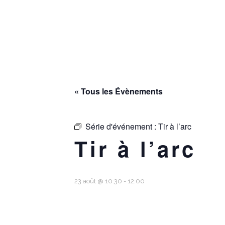
« Tous les Évènements
Série d'événement :
Tir à l’arc
Tir à l’arc
23 août @ 10:30
-
12:00