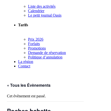
Liste des activités
Calendrier
Le petit journal Oasis
Tarifs
Prix 2026
Forfaits
Promotions
Demande de réservation
Politique d’annulation
La région
Contact
« Tous les Évènements
Cet évènement est passé.
Poches babette