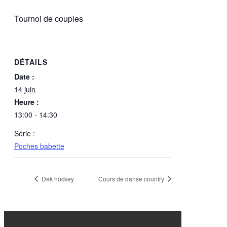
Tournoi de couples
DÉTAILS
Date :
14 juin
Heure :
13:00 - 14:30
Série :
Poches babette
Dek hockey
Cours de danse country