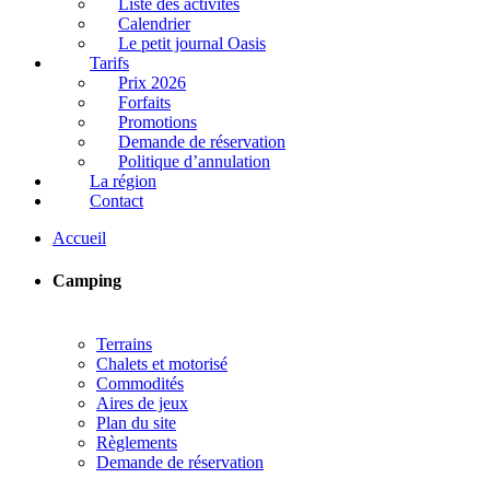
Liste des activités
Calendrier
Le petit journal Oasis
Tarifs
Prix 2026
Forfaits
Promotions
Demande de réservation
Politique d’annulation
La région
Contact
Accueil
Camping
Terrains
Chalets et motorisé
Commodités
Aires de jeux
Plan du site
Règlements
Demande de réservation