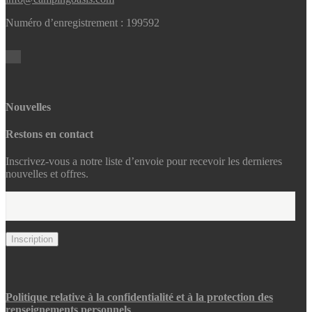
Numéro d’enregistrement : 199592
Nouvelles
Restons en contact
Inscrivez-vous a notre liste d’envoie pour recevoir les dernieres
nouvelles et offres.
Politique relative à la confidentialité et à la protection des
renseignements personnels