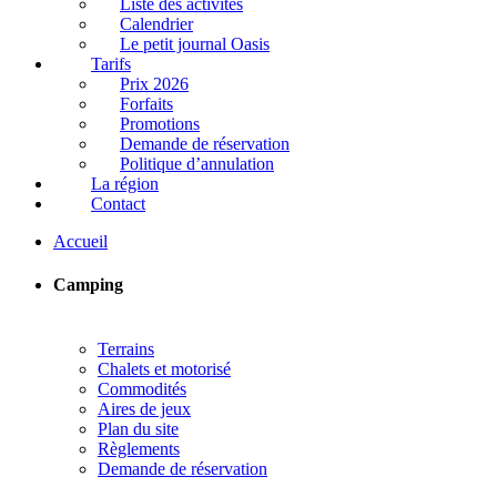
Liste des activités
Calendrier
Le petit journal Oasis
Tarifs
Prix 2026
Forfaits
Promotions
Demande de réservation
Politique d’annulation
La région
Contact
Accueil
Camping
Terrains
Chalets et motorisé
Commodités
Aires de jeux
Plan du site
Règlements
Demande de réservation