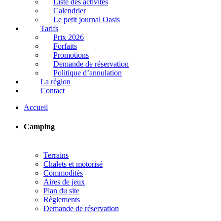
Liste des activités
Calendrier
Le petit journal Oasis
Tarifs
Prix 2026
Forfaits
Promotions
Demande de réservation
Politique d’annulation
La région
Contact
Accueil
Camping
Terrains
Chalets et motorisé
Commodités
Aires de jeux
Plan du site
Règlements
Demande de réservation