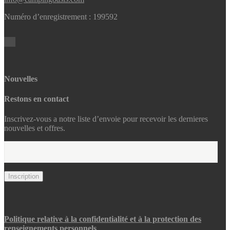
Numéro d’enregistrement : 199592
Nouvelles
Restons en contact
Inscrivez-vous a notre liste d’envoie pour recevoir les dernieres
nouvelles et offres.
Politique relative à la confidentialité et à la protection des
renseignements personnels