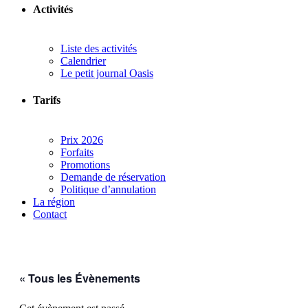
Activités
Liste des activités
Calendrier
Le petit journal Oasis
Tarifs
Prix 2026
Forfaits
Promotions
Demande de réservation
Politique d’annulation
La région
Contact
« Tous les Évènements