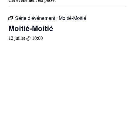
Cet évènement est passé.
Série d'événement :
Moitié-Moitié
Moitié-Moitié
12 juillet @ 10:00