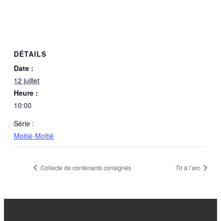
DÉTAILS
Date :
12 juillet
Heure :
10:00
Série :
Moitié-Moitié
Collecte de contenants consignés
Tir à l’arc