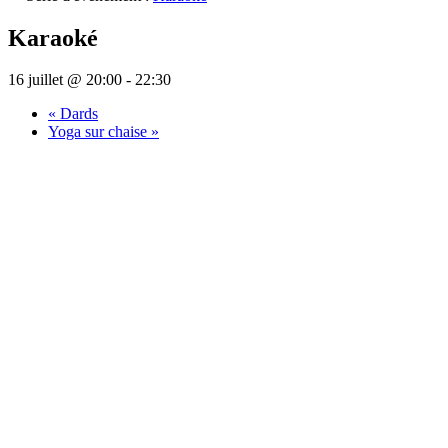
Karaoké
16 juillet @ 20:00
-
22:30
«
Dards
Yoga sur chaise
»