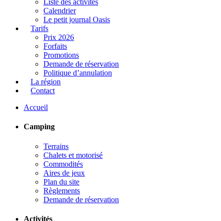
Liste des activités
Calendrier
Le petit journal Oasis
Tarifs
Prix 2026
Forfaits
Promotions
Demande de réservation
Politique d’annulation
La région
Contact
Accueil
Camping
Terrains
Chalets et motorisé
Commodités
Aires de jeux
Plan du site
Règlements
Demande de réservation
Activités