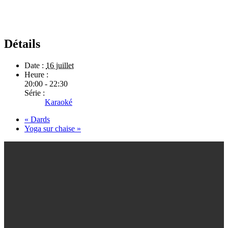
Détails
Date :
16 juillet
Heure :
20:00 - 22:30
Série :
Karaoké
«
Dards
Yoga sur chaise
»