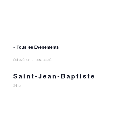
« Tous les Évènements
Cet évènement est passé.
Saint-Jean-Baptiste
24 juin