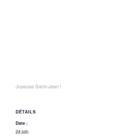
Joyeuse Saint-Jean !
DÉTAILS
Date :
24 juin