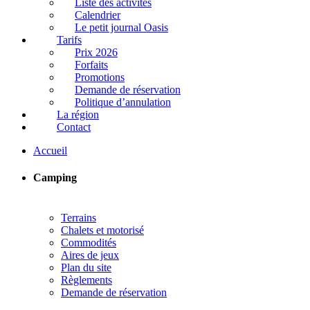
Liste des activités
Calendrier
Le petit journal Oasis
Tarifs
Prix 2026
Forfaits
Promotions
Demande de réservation
Politique d’annulation
La région
Contact
Accueil
Camping
Terrains
Chalets et motorisé
Commodités
Aires de jeux
Plan du site
Règlements
Demande de réservation