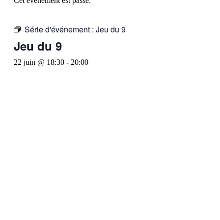
Cet évènement est passé.
Série d'événement :
Jeu du 9
Jeu du 9
22 juin @ 18:30
-
20:00