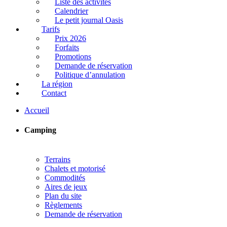
Liste des activités
Calendrier
Le petit journal Oasis
Tarifs
Prix 2026
Forfaits
Promotions
Demande de réservation
Politique d’annulation
La région
Contact
Accueil
Camping
Terrains
Chalets et motorisé
Commodités
Aires de jeux
Plan du site
Règlements
Demande de réservation