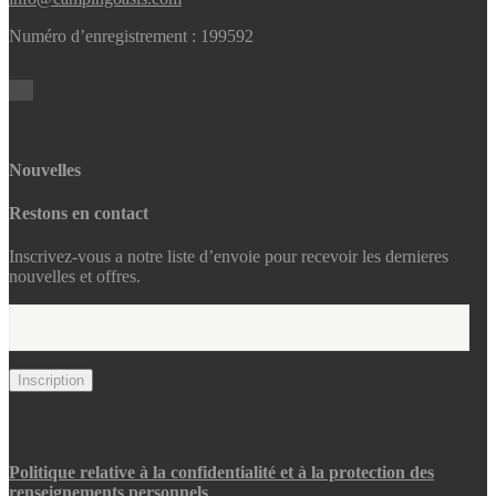
Numéro d’enregistrement : 199592
Nouvelles
Restons en contact
Inscrivez-vous a notre liste d’envoie pour recevoir les dernieres
nouvelles et offres.
Politique relative à la confidentialité et à la protection des
renseignements personnels