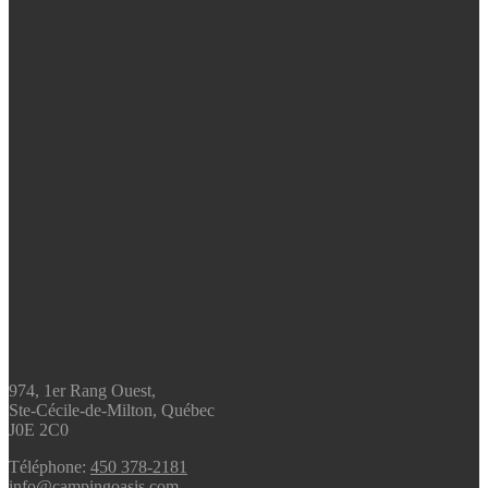
974, 1er Rang Ouest,
Ste-Cécile-de-Milton, Québec
J0E 2C0
Téléphone:
450 378-2181
info@campingoasis.com