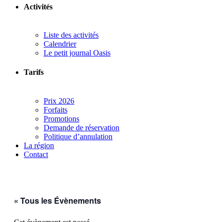
Activités
Liste des activités
Calendrier
Le petit journal Oasis
Tarifs
Prix 2026
Forfaits
Promotions
Demande de réservation
Politique d’annulation
La région
Contact
« Tous les Évènements