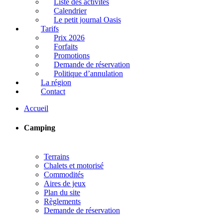
Liste des activités
Calendrier
Le petit journal Oasis
Tarifs
Prix 2026
Forfaits
Promotions
Demande de réservation
Politique d’annulation
La région
Contact
Accueil
Camping
Terrains
Chalets et motorisé
Commodités
Aires de jeux
Plan du site
Règlements
Demande de réservation