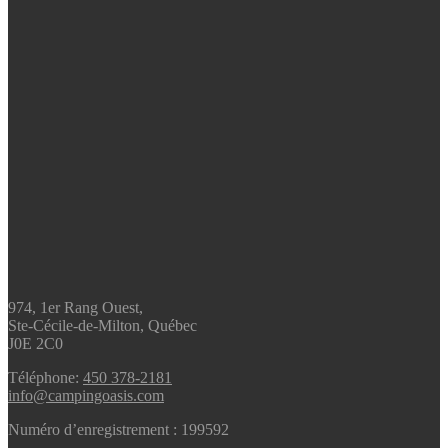
974, 1er Rang Ouest,
Ste-Cécile-de-Milton, Québec
J0E 2C0
Téléphone:
450 378-2181
info@campingoasis.com
Numéro d’enregistrement : 199592