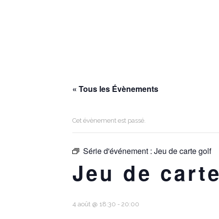
« Tous les Évènements
Cet évènement est passé.
Série d'événement :
Jeu de carte golf
Jeu de carte
4 août @ 18:30
-
20:00