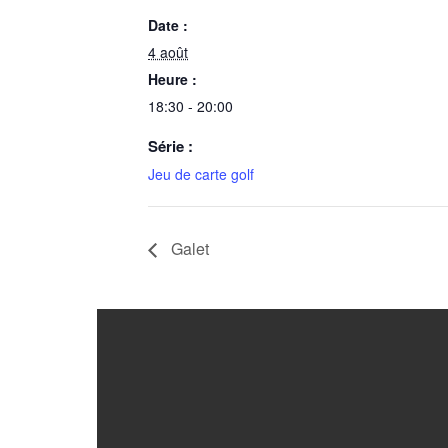
Date :
4 août
Heure :
18:30 - 20:00
Série :
Jeu de carte golf
Galet