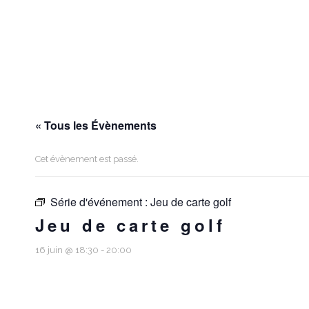
« Tous les Évènements
Cet évènement est passé.
Série d'événement :
Jeu de carte golf
Jeu de carte golf
16 juin @ 18:30
-
20:00