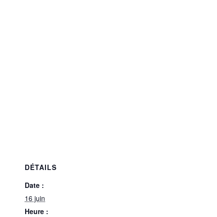
DÉTAILS
Date :
16 juin
Heure :