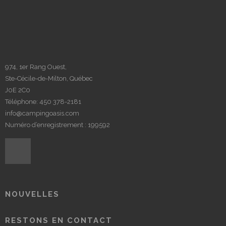
974, 1er Rang Ouest,
Ste-Cécile-de-Milton, Québec
J0E 2C0
Téléphone:
450 378-2181
info@campingoasis.com
Numéro d’enregistrement : 199592
NOUVELLES
RESTONS EN CONTACT