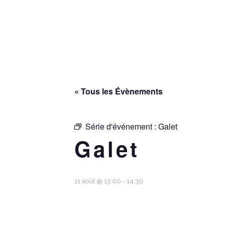
« Tous les Évènements
Série d'événement :
Galet
Galet
11 août @ 13:00
-
14:30