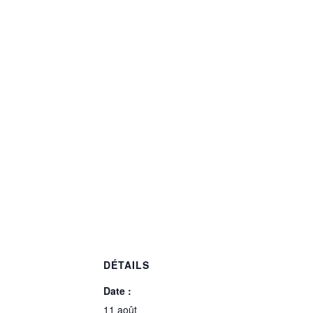
DÉTAILS
Date :
11 août