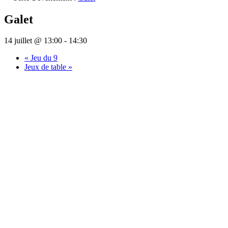
Galet
14 juillet @ 13:00
-
14:30
«
Jeu du 9
Jeux de table
»