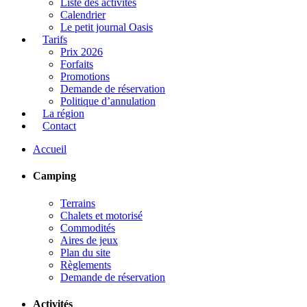
Liste des activités
Calendrier
Le petit journal Oasis
Tarifs
Prix 2026
Forfaits
Promotions
Demande de réservation
Politique d’annulation
La région
Contact
Accueil
Camping
Terrains
Chalets et motorisé
Commodités
Aires de jeux
Plan du site
Règlements
Demande de réservation
Activités