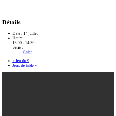
Détails
Date :
14 juillet
Heure :
13:00 - 14:30
Série :
Galet
«
Jeu du 9
Jeux de table
»