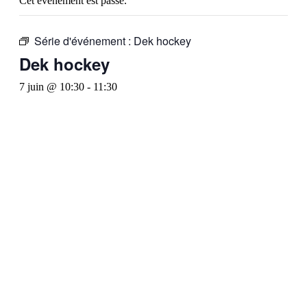
Cet évènement est passé.
Série d'événement :
Dek hockey
Dek hockey
7 juin @ 10:30
-
11:30