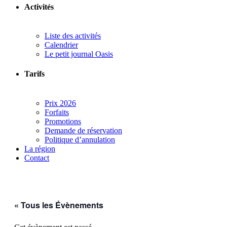
Activités
Liste des activités
Calendrier
Le petit journal Oasis
Tarifs
Prix 2026
Forfaits
Promotions
Demande de réservation
Politique d’annulation
La région
Contact
« Tous les Évènements