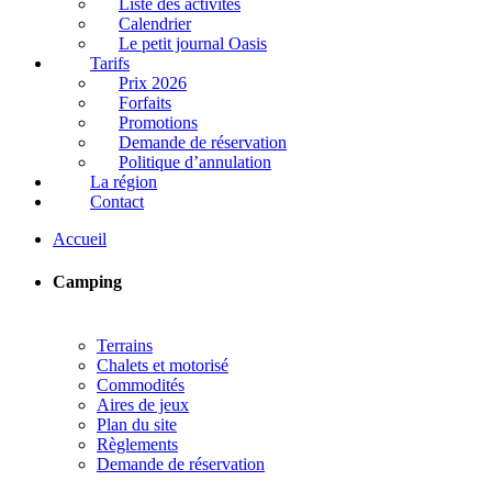
Liste des activités
Calendrier
Le petit journal Oasis
Tarifs
Prix 2026
Forfaits
Promotions
Demande de réservation
Politique d’annulation
La région
Contact
Accueil
Camping
Terrains
Chalets et motorisé
Commodités
Aires de jeux
Plan du site
Règlements
Demande de réservation