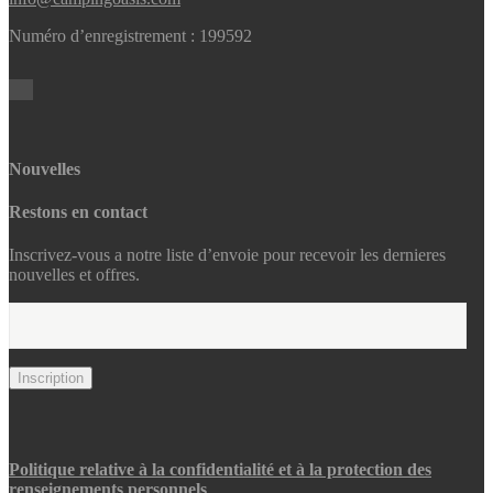
Numéro d’enregistrement : 199592
Nouvelles
Restons en contact
Inscrivez-vous a notre liste d’envoie pour recevoir les dernieres
nouvelles et offres.
Politique relative à la confidentialité et à la protection des
renseignements personnels