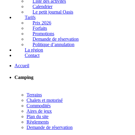
Liste des activités
Calendrier
Le petit journal Oasis
Tarifs
Prix 2026
Forfaits
Promotions
Demande de réservation
Politique d’annulation
La région
Contact
Accueil
Camping
Terrains
Chalets et motorisé
Commodités
Aires de jeux
Plan du site
Règlements
Demande de réservation