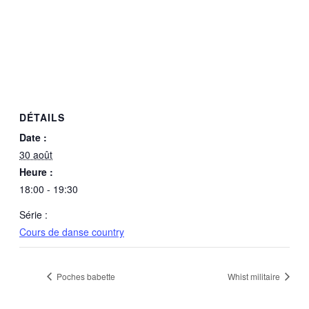
DÉTAILS
Date :
30 août
Heure :
18:00 - 19:30
Série :
Cours de danse country
Poches babette
Whist militaire