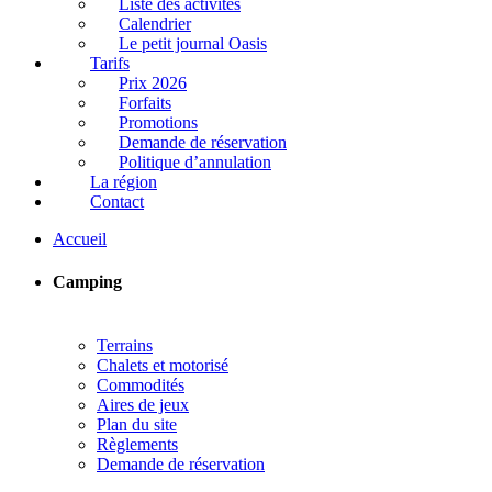
Liste des activités
Calendrier
Le petit journal Oasis
Tarifs
Prix 2026
Forfaits
Promotions
Demande de réservation
Politique d’annulation
La région
Contact
Accueil
Camping
Terrains
Chalets et motorisé
Commodités
Aires de jeux
Plan du site
Règlements
Demande de réservation