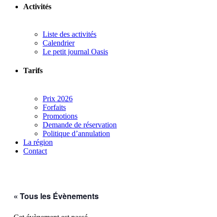
Activités
Liste des activités
Calendrier
Le petit journal Oasis
Tarifs
Prix 2026
Forfaits
Promotions
Demande de réservation
Politique d’annulation
La région
Contact
« Tous les Évènements