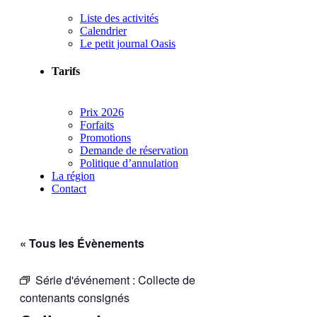
Liste des activités
Calendrier
Le petit journal Oasis
Tarifs
Prix 2026
Forfaits
Promotions
Demande de réservation
Politique d’annulation
La région
Contact
« Tous les Évènements
Série d'événement :
Collecte de
contenants consignés