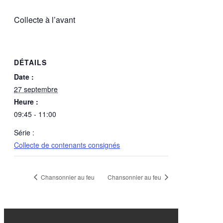
Collecte à l’avant
DÉTAILS
Date :
27 septembre
Heure :
09:45 - 11:00
Série :
Collecte de contenants consignés
Chansonnier au feu
Chansonnier au feu