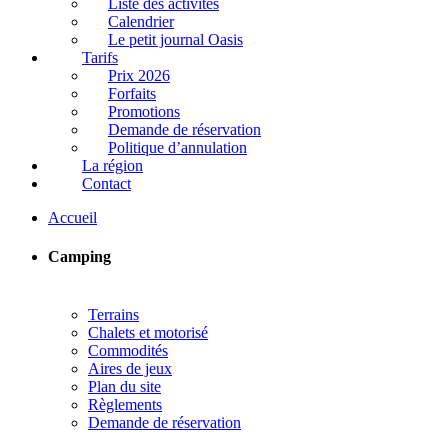
Liste des activités
Calendrier
Le petit journal Oasis
Tarifs
Prix 2026
Forfaits
Promotions
Demande de réservation
Politique d’annulation
La région
Contact
Accueil
Camping
Terrains
Chalets et motorisé
Commodités
Aires de jeux
Plan du site
Règlements
Demande de réservation