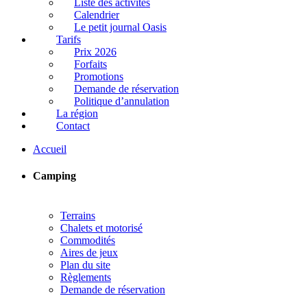
Liste des activités
Calendrier
Le petit journal Oasis
Tarifs
Prix 2026
Forfaits
Promotions
Demande de réservation
Politique d’annulation
La région
Contact
Accueil
Camping
Terrains
Chalets et motorisé
Commodités
Aires de jeux
Plan du site
Règlements
Demande de réservation