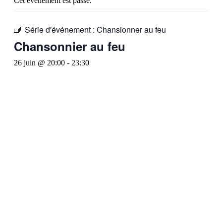
Cet évènement est passé.
Série d'événement :
Chansionner au feu
Chansonnier au feu
26 juin @ 20:00
-
23:30