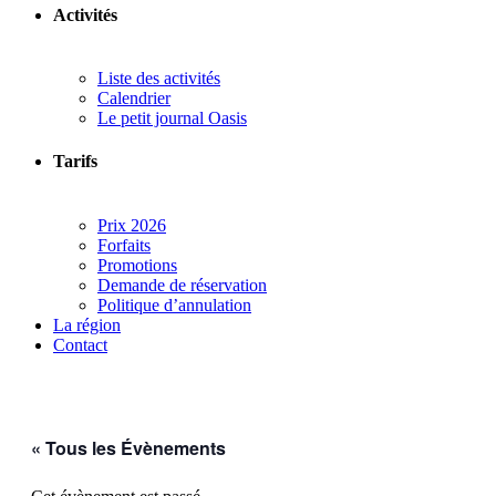
Activités
Liste des activités
Calendrier
Le petit journal Oasis
Tarifs
Prix 2026
Forfaits
Promotions
Demande de réservation
Politique d’annulation
La région
Contact
« Tous les Évènements