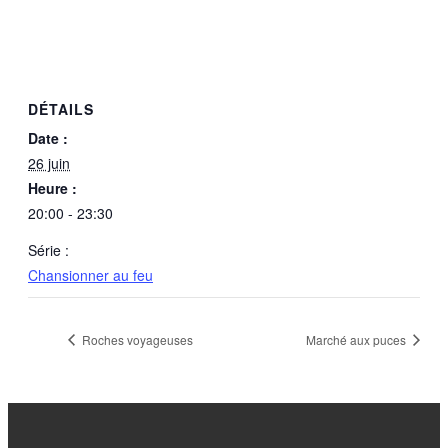
DÉTAILS
Date :
26 juin
Heure :
20:00 - 23:30
Série :
Chansionner au feu
Roches voyageuses
Marché aux puces