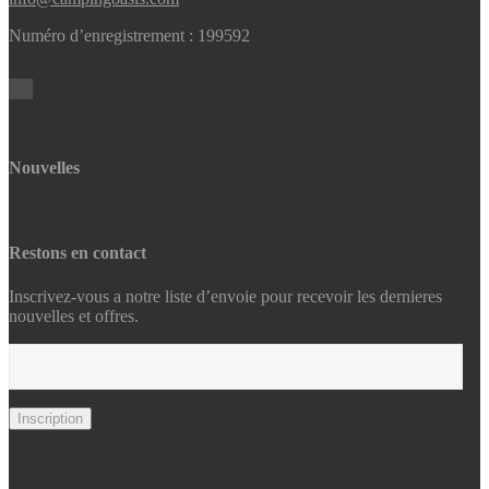
Numéro d’enregistrement : 199592
Nouvelles
Restons en contact
Inscrivez-vous a notre liste d’envoie pour recevoir les dernieres
nouvelles et offres.