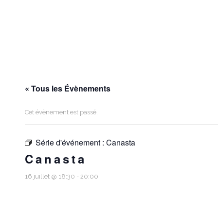
« Tous les Évènements
Cet évènement est passé.
Série d'événement :
Canasta
Canasta
16 juillet @ 18:30
-
20:00