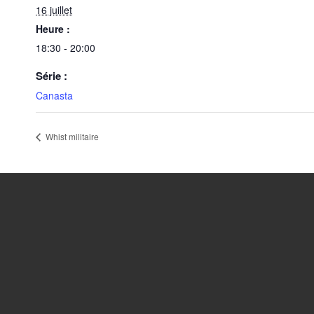
16 juillet
Heure :
18:30 - 20:00
Série :
Canasta
Whist militaire