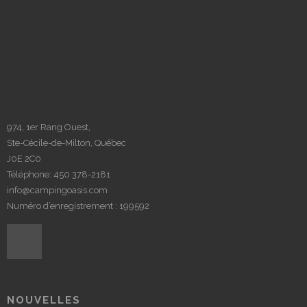
974, 1er Rang Ouest,
Ste-Cécile-de-Milton, Québec
J0E 2C0
Téléphone:
450 378-2181
info@campingoasis.com
Numéro d’enregistrement : 199592
NOUVELLES