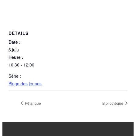
DÉTAILS
Date :
6 juin
Heure :
10:30 - 12:00
Série :
Bingo des jeunes
Pétanque
Bibliothèque