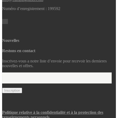
Numéro d’enregistrement : 199592
Nouvelles
Restons en contact
Inscrivez-vous a notre liste d’envoie pour recevoir les dernieres
nouvelles et offres.
Politique relative à la confidentialité et à la protection des
renseignements personnels