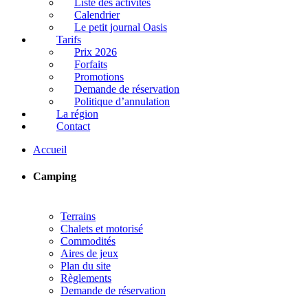
Liste des activités
Calendrier
Le petit journal Oasis
Tarifs
Prix 2026
Forfaits
Promotions
Demande de réservation
Politique d’annulation
La région
Contact
Accueil
Camping
Terrains
Chalets et motorisé
Commodités
Aires de jeux
Plan du site
Règlements
Demande de réservation