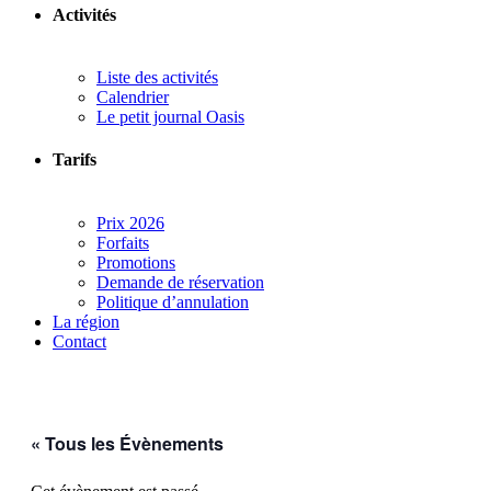
Activités
Liste des activités
Calendrier
Le petit journal Oasis
Tarifs
Prix 2026
Forfaits
Promotions
Demande de réservation
Politique d’annulation
La région
Contact
« Tous les Évènements