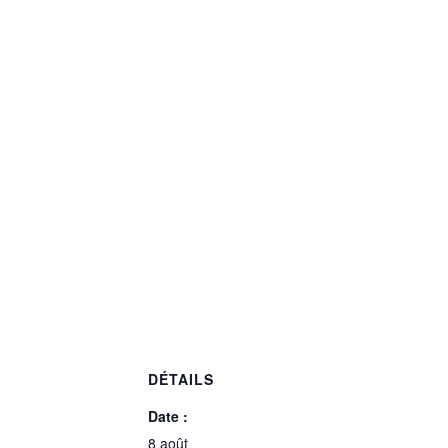
DÉTAILS
Date :
8 août