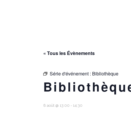
« Tous les Évènements
Série d'événement :
Bibliothèque
Bibliothèqu
8 août @ 13:00
-
14:30