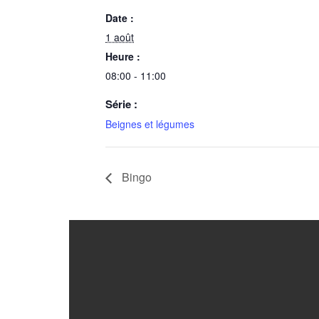
Date :
1 août
Heure :
08:00 - 11:00
Série :
Beignes et légumes
Bingo