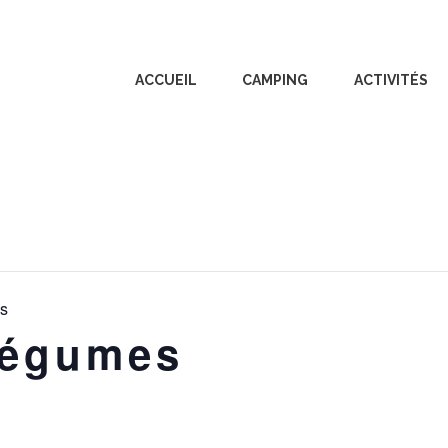
ACCUEIL
CAMPING
ACTIVITÉS
es
légumes