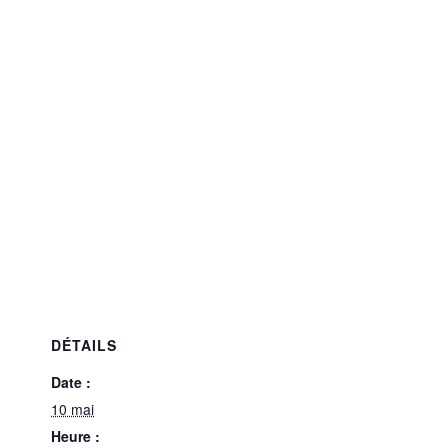
DÉTAILS
Date :
10 mai
Heure :