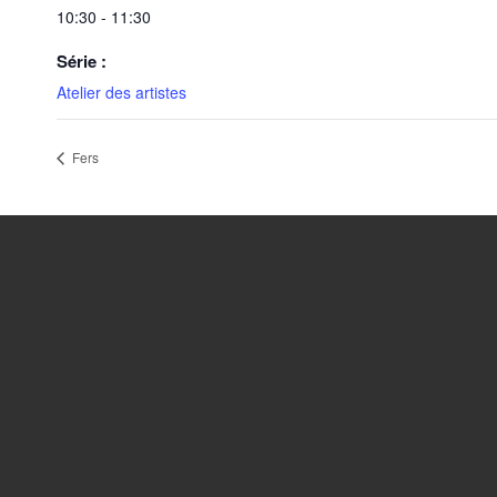
10:30 - 11:30
Série :
Atelier des artistes
Fers