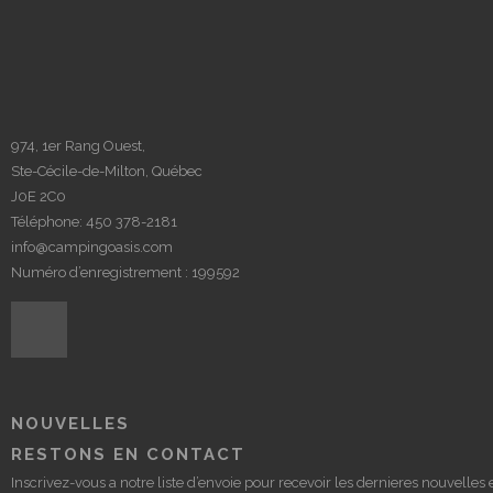
974, 1er Rang Ouest,
Ste-Cécile-de-Milton, Québec
J0E 2C0
Téléphone:
450 378-2181
info@campingoasis.com
Numéro d’enregistrement : 199592
NOUVELLES
RESTONS EN CONTACT
Inscrivez-vous a notre liste d’envoie pour recevoir les dernieres nouvelles e