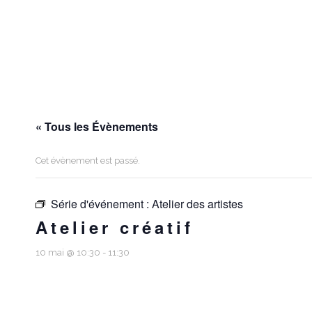
« Tous les Évènements
Cet évènement est passé.
Série d'événement :
Atelier des artistes
Atelier créatif
10 mai @ 10:30
-
11:30